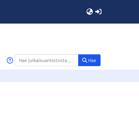
(current)
Hae