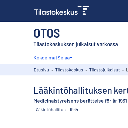
OTOS
Tilastokeskuksen julkaisut verkossa
Kokoelmat
Selaa
Etusivu
Tilastokeskus
Tilastojulkaisut
Lääkintöhallituksen ke
Medicinalstyrelsens berättelse för år 1931
Lääkintöhallitus
1934