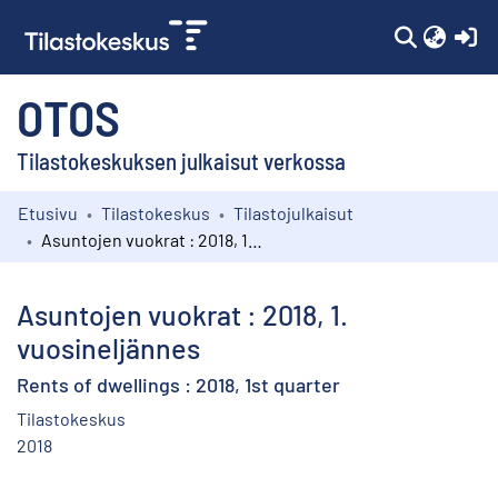
(c
OTOS
Tilastokeskuksen julkaisut verkossa
Etusivu
Tilastokeskus
Tilastojulkaisut
Kokoelmat
Asuntojen vuokrat : 2018, 1. vuosineljännes
Selaa
Asuntojen vuokrat : 2018, 1.
vuosineljännes
Rents of dwellings : 2018, 1st quarter
Tilastokeskus
2018