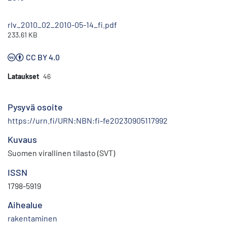
rlv_2010_02_2010-05-14_fi.pdf
233.61 KB
CC BY 4.0
Lataukset
46
Pysyvä osoite
https://urn.fi/URN:NBN:fi-fe20230905117992
Kuvaus
Suomen virallinen tilasto (SVT)
ISSN
1798-5919
Aihealue
rakentaminen