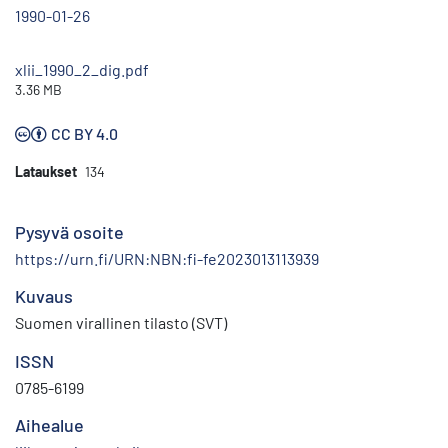
1990-01-26
xlii_1990_2_dig.pdf
3.36 MB
CC BY 4.0
Lataukset
134
Pysyvä osoite
https://urn.fi/URN:NBN:fi-fe2023013113939
Kuvaus
Suomen virallinen tilasto (SVT)
ISSN
0785-6199
Aihealue