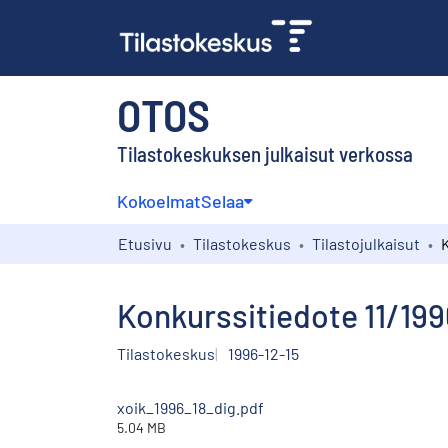
OTOS
Tilastokeskuksen julkaisut verkossa
Kokoelmat
Selaa
Etusivu
Tilastokeskus
Tilastojulkaisut
Konkurssitiedote 11/199
Tilastokeskus
1996-12-15
xoik_1996_18_dig.pdf
5.04 MB