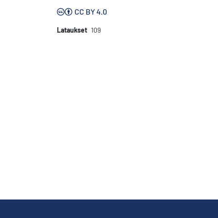
CC BY 4.0
Lataukset
109