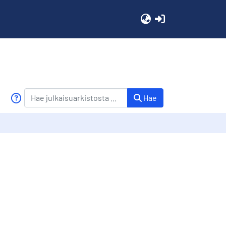
(current)
Hae