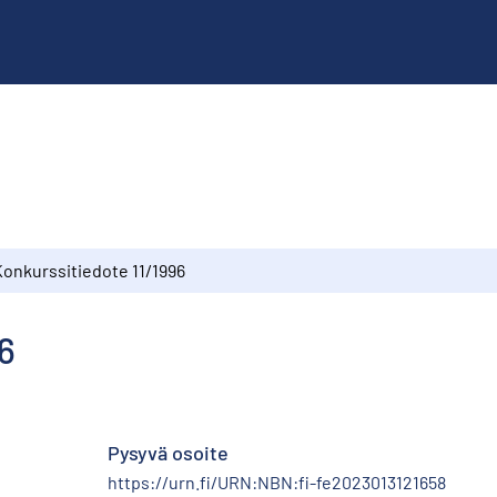
Konkurssitiedote 11/1996
6
Pysyvä osoite
https://urn.fi/URN:NBN:fi-fe2023013121658