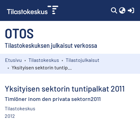
(c
OTOS
Tilastokeskuksen julkaisut verkossa
Etusivu
Tilastokeskus
Tilastojulkaisut
Kokoelmat
Yksityisen sektorin tuntipalkat 2011
Selaa
Yksityisen sektorin tuntipalkat 2011
Timlöner inom den privata sektorn2011
Tilastokeskus
2012