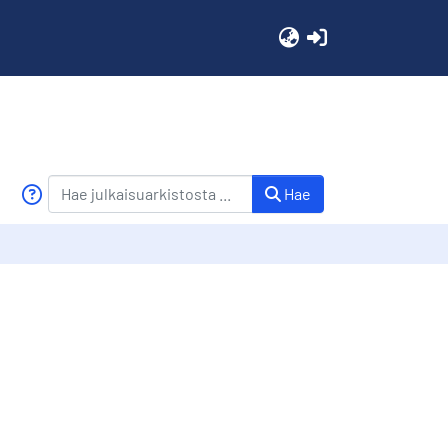
(current)
Hae