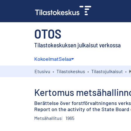
OTOS
Tilastokeskuksen julkaisut verkossa
Kokoelmat
Selaa
Etusivu
Tilastokeskus
Tilastojulkaisut
Kertomus metsähallinno
Berättelse över forstförvaltningens verk
Report on the activity of the State Board 
Metsähallitus
1965