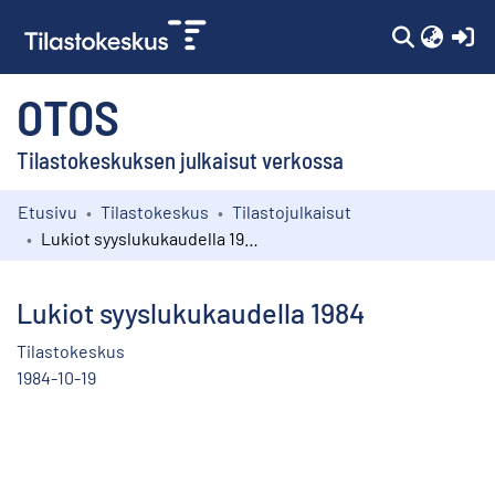
(c
OTOS
Tilastokeskuksen julkaisut verkossa
Etusivu
Tilastokeskus
Tilastojulkaisut
Kokoelmat
Lukiot syyslukukaudella 1984
Selaa
Lukiot syyslukukaudella 1984
Tilastokeskus
1984-10-19