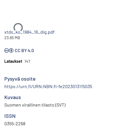
Ladataan...
xtds_ko_1984_16_dig.pdf
23.65 MB
CC BY 4.0
Lataukset
147
Pysyvä osoite
https://urn.fi/URN:NBN:fi-fe2023013115035
Kuvaus
Suomen virallinen tilasto (SVT)
ISSN
0355-2268