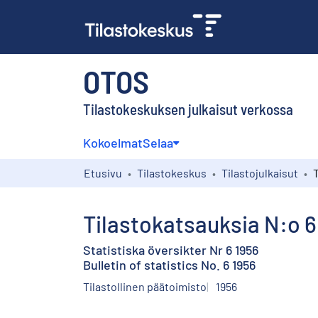
OTOS
Tilastokeskuksen julkaisut verkossa
Kokoelmat
Selaa
Etusivu
Tilastokeskus
Tilastojulkaisut
T
Tilastokatsauksia N:o 6
Statistiska översikter Nr 6 1956
Bulletin of statistics No. 6 1956
Tilastollinen päätoimisto
1956