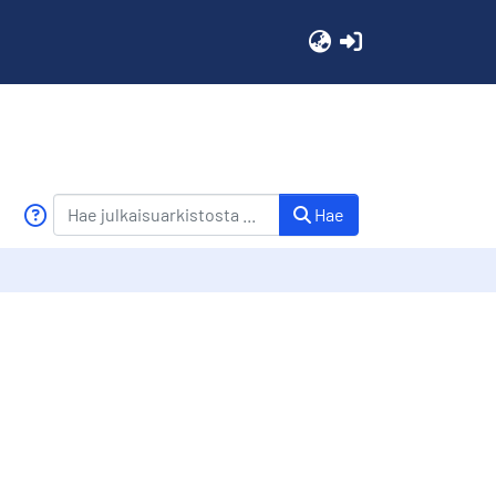
(current)
Hae