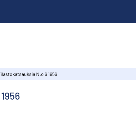
ilastokatsauksia N:o 6 1956
 1956