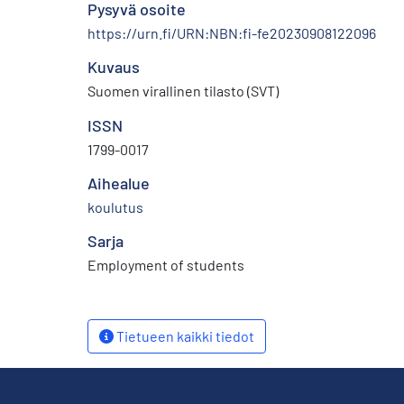
Pysyvä osoite
https://urn.fi/URN:NBN:fi-fe20230908122096
Kuvaus
Suomen virallinen tilasto (SVT)
ISSN
1799-0017
Aihealue
koulutus
Sarja
Employment of students
Tietueen kaikki tiedot