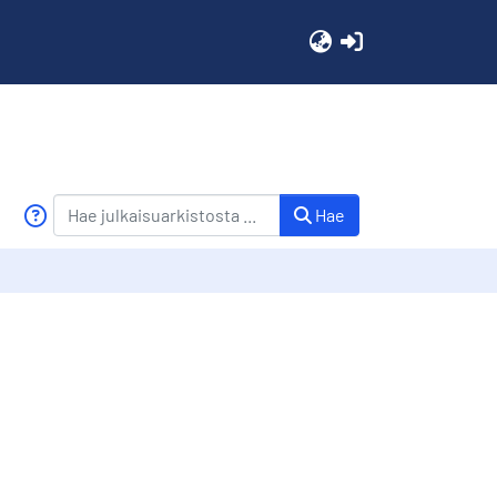
(current)
Hae