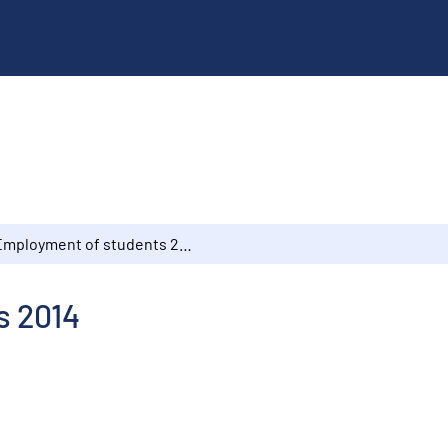
Employment of students 2014
s 2014