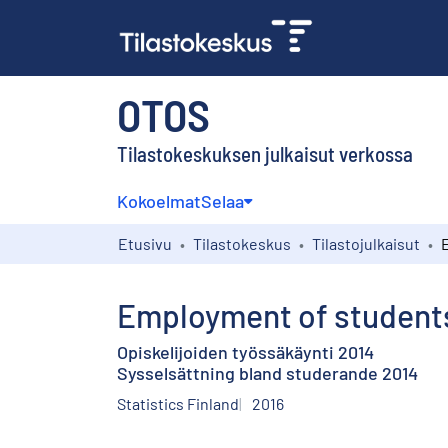
OTOS
Tilastokeskuksen julkaisut verkossa
Kokoelmat
Selaa
Etusivu
Tilastokeskus
Tilastojulkaisut
Employment of student
Opiskelijoiden työssäkäynti 2014
Sysselsättning bland studerande 2014
Statistics Finland
2016