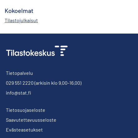
Kokoelmat
Tilastojulkaisut
Tietopalvelu
029 551 2220
(arkisin klo 9.00-16.00)
info@stat.fi
Tietosuojaseloste
Saavutettavuusseloste
Evästeasetukset