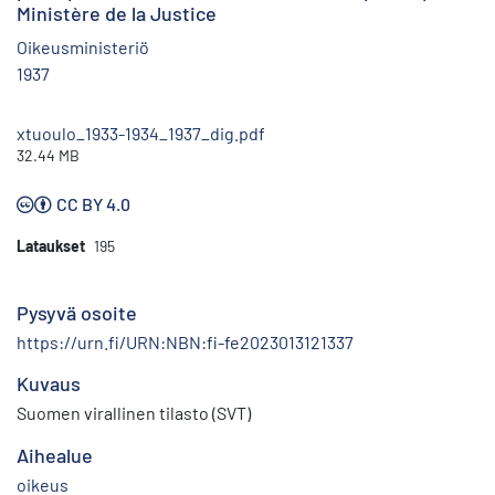
Ministère de la Justice
Oikeusministeriö
1937
xtuoulo_1933-1934_1937_dig.pdf
32.44 MB
CC BY 4.0
Lataukset
195
Pysyvä osoite
https://urn.fi/URN:NBN:fi-fe2023013121337
Kuvaus
Suomen virallinen tilasto (SVT)
Aihealue
oikeus