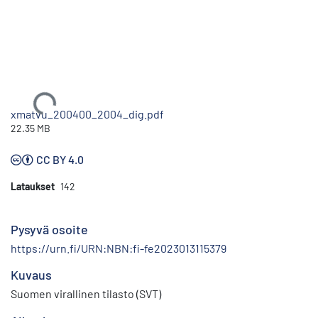
Ladataan...
xmatvu_200400_2004_dig.pdf
22.35 MB
CC BY 4.0
Lataukset
142
Pysyvä osoite
https://urn.fi/URN:NBN:fi-fe2023013115379
Kuvaus
Suomen virallinen tilasto (SVT)