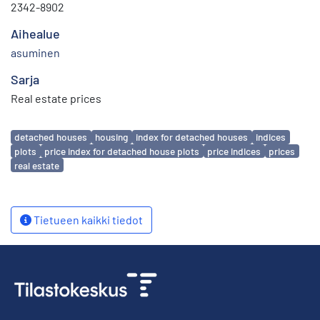
2342-8902
Aihealue
asuminen
Sarja
Real estate prices
Avainsanat
detached houses
housing
index for detached houses
indices
plots
price index for detached house plots
price indices
prices
real estate
Tietueen kaikki tiedot