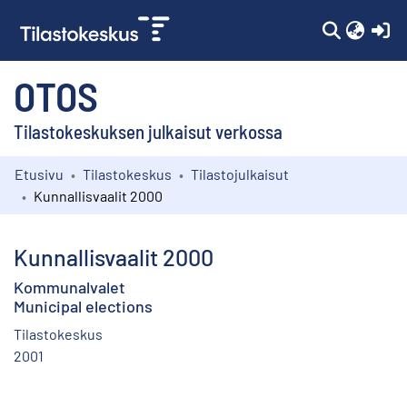
(c
OTOS
Tilastokeskuksen julkaisut verkossa
Etusivu
Tilastokeskus
Tilastojulkaisut
Kokoelmat
Kunnallisvaalit 2000
Selaa
Kunnallisvaalit 2000
Kommunalvalet
Municipal elections
Tilastokeskus
2001