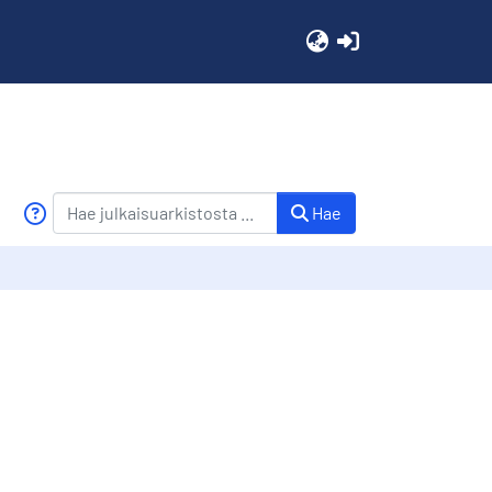
(current)
Hae