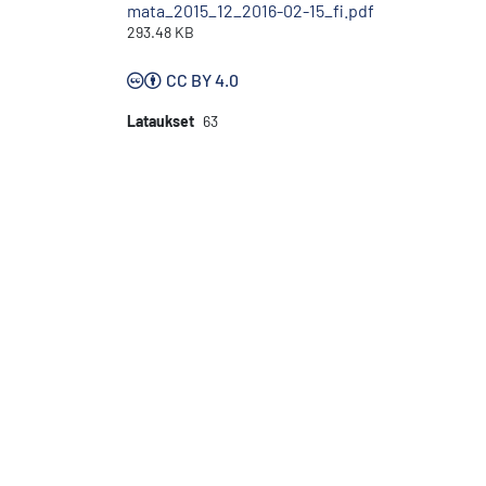
mata_2015_12_2016-02-15_fi.pdf
293.48 KB
CC BY 4.0
Lataukset
63