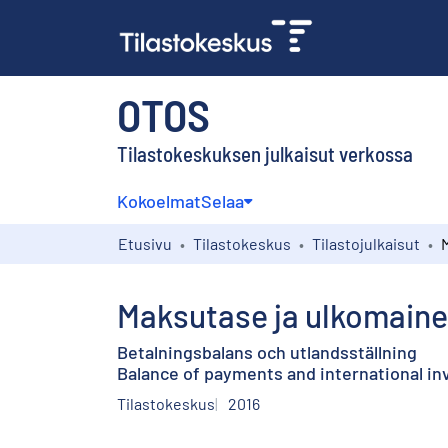
OTOS
Tilastokeskuksen julkaisut verkossa
Kokoelmat
Selaa
Etusivu
Tilastokeskus
Tilastojulkaisut
Maksutase ja ulkomaine
Betalningsbalans och utlandsställning
Balance of payments and international i
Tilastokeskus
2016