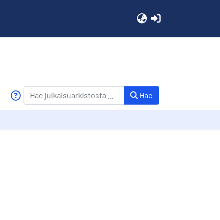
(current)
Hae