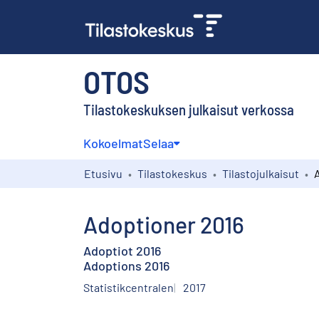
OTOS
Tilastokeskuksen julkaisut verkossa
Kokoelmat
Selaa
Etusivu
Tilastokeskus
Tilastojulkaisut
Adoptioner 2016
Adoptiot 2016
Adoptions 2016
Statistikcentralen
2017