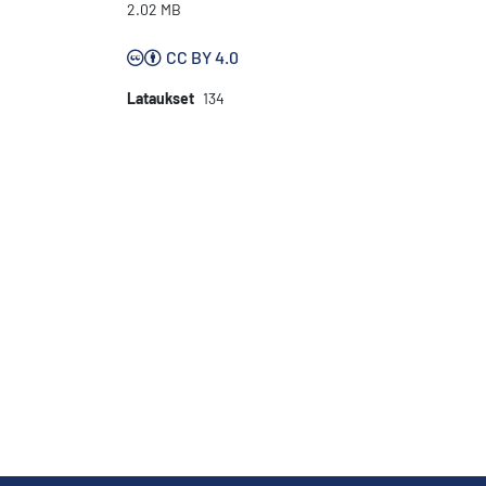
2.02 MB
CC BY 4.0
Lataukset
134