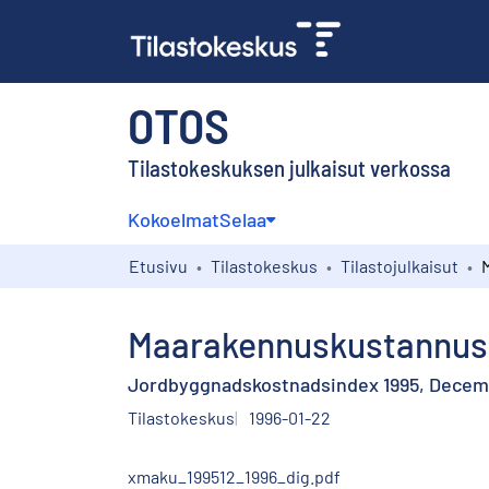
OTOS
Tilastokeskuksen julkaisut verkossa
Kokoelmat
Selaa
Etusivu
Tilastokeskus
Tilastojulkaisut
Maarakennuskustannusi
Jordbyggnadskostnadsindex 1995, Dece
Tilastokeskus
1996-01-22
xmaku_199512_1996_dig.pdf