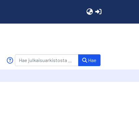
(current)
Hae