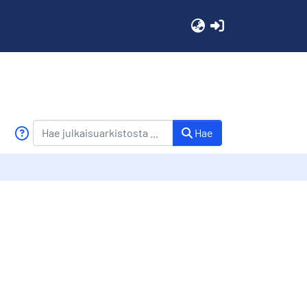
(current)
Hae