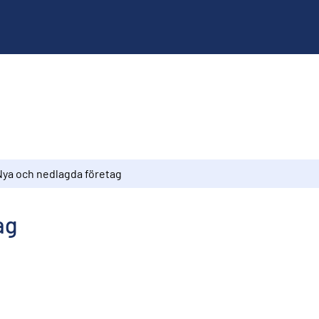
Nya och nedlagda företag
ag