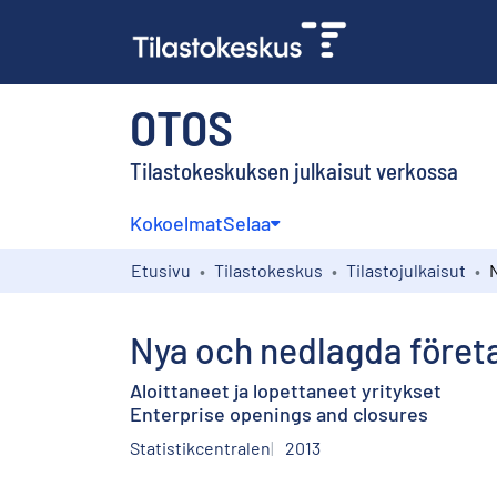
OTOS
Tilastokeskuksen julkaisut verkossa
Kokoelmat
Selaa
Etusivu
Tilastokeskus
Tilastojulkaisut
Nya och nedlagda föret
Aloittaneet ja lopettaneet yritykset
Enterprise openings and closures
Statistikcentralen
2013