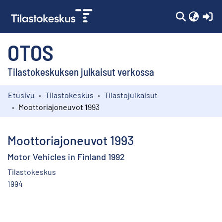
(c
OTOS
Tilastokeskuksen julkaisut verkossa
Etusivu
Tilastokeskus
Tilastojulkaisut
Kokoelmat
Moottoriajoneuvot 1993
Selaa
Moottoriajoneuvot 1993
Motor Vehicles in Finland 1992
Tilastokeskus
1994