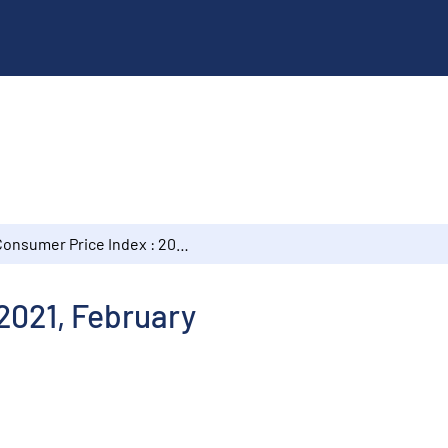
Consumer Price Index : 2021, February
2021, February