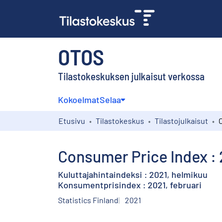
OTOS
Tilastokeskuksen julkaisut verkossa
Kokoelmat
Selaa
Etusivu
Tilastokeskus
Tilastojulkaisut
Consumer Price Index : 
Kuluttajahintaindeksi : 2021, helmikuu
Konsumentprisindex : 2021, februari
Statistics Finland
2021