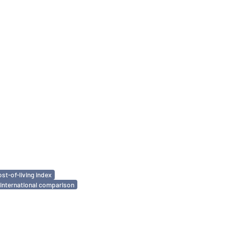
ost-of-living index
international comparison