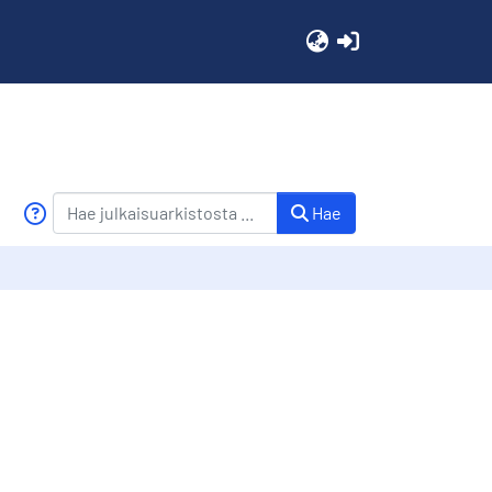
(current)
Hae