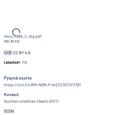
Ladataan...
xkou_1989_2_dig.pdf
380.89 KB
CC BY 4.0
Lataukset
145
Pysyvä osoite
https://urn.fi/URN:NBN:fi-fe2023013111781
Kuvaus
Suomen virallinen tilasto (SVT)
ISSN