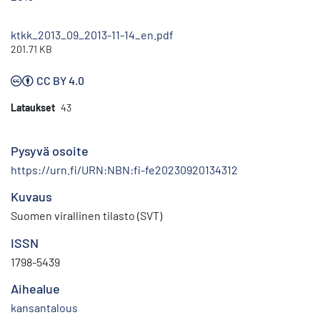
ktkk_2013_09_2013-11-14_en.pdf
201.71 KB
CC BY 4.0
Lataukset
43
Pysyvä osoite
https://urn.fi/URN:NBN:fi-fe20230920134312
Kuvaus
Suomen virallinen tilasto (SVT)
ISSN
1798-5439
Aihealue
kansantalous