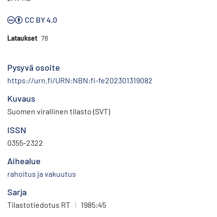
CC BY 4.0
Lataukset
78
Pysyvä osoite
https://urn.fi/URN:NBN:fi-fe202301319082
Kuvaus
Suomen virallinen tilasto (SVT)
ISSN
0355-2322
Aihealue
rahoitus ja vakuutus
Sarja
Tilastotiedotus RT
|
1985:45