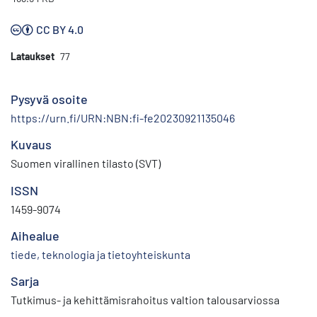
CC BY 4.0
Lataukset
77
Pysyvä osoite
https://urn.fi/URN:NBN:fi-fe20230921135046
Kuvaus
Suomen virallinen tilasto (SVT)
ISSN
1459-9074
Aihealue
tiede, teknologia ja tietoyhteiskunta
Sarja
Tutkimus- ja kehittämisrahoitus valtion talousarviossa