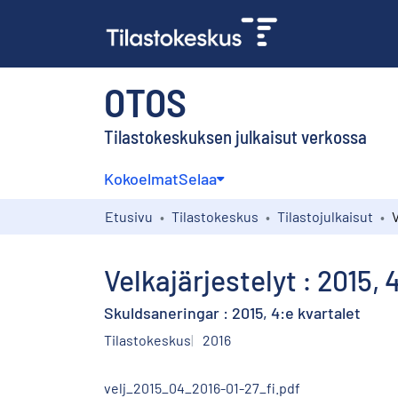
OTOS
Tilastokeskuksen julkaisut verkossa
Kokoelmat
Selaa
Etusivu
Tilastokeskus
Tilastojulkaisut
Velkajärjestelyt : 2015,
Skuldsaneringar : 2015, 4:e kvartalet
Tilastokeskus
2016
velj_2015_04_2016-01-27_fi.pdf