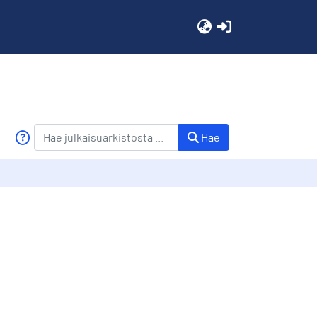
(current)
Hae