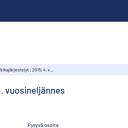
Velkajärjestelyt : 2015, 4. vuosineljännes
 4. vuosineljännes
Pysyvä osoite