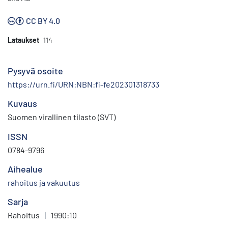
CC BY 4.0
Lataukset
114
Pysyvä osoite
https://urn.fi/URN:NBN:fi-fe202301318733
Kuvaus
Suomen virallinen tilasto (SVT)
ISSN
0784-9796
Aihealue
rahoitus ja vakuutus
Sarja
Rahoitus
|
1990:10