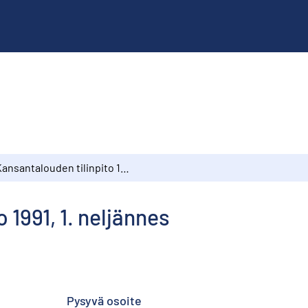
Kansantalouden tilinpito 1991, 1. neljännes
 1991, 1. neljännes
Pysyvä osoite