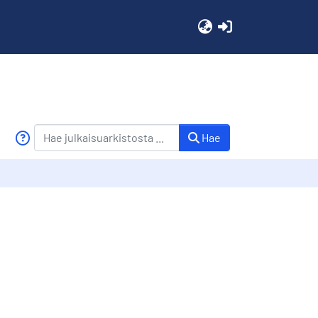
(current)
Hae