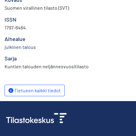
Suomen virallinen tilasto (SVT)
ISSN
1797-6464
Aihealue
julkinen talous
Sarja
Kuntien talouden neljännesvuositilasto
Tietueen kaikki tiedot