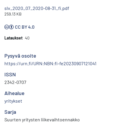
slv_2020_07_2020-08-31_fi.pdf
259.13 KB
CC BY 4.0
Lataukset
40
Pysyvä osoite
https://urn.fi/URN:NBN:fi-fe20230907121041
ISSN
2342-0707
Aihealue
yritykset
Sarja
Suurten yritysten liikevaihtoennakko