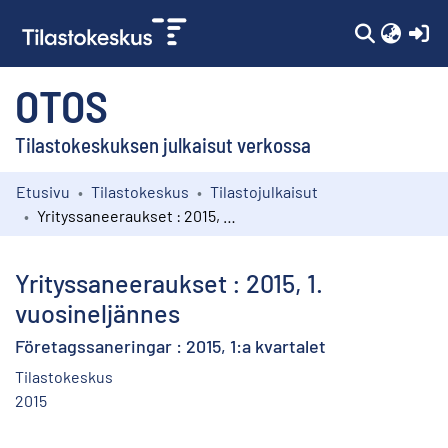
(c
OTOS
Tilastokeskuksen julkaisut verkossa
Etusivu
Tilastokeskus
Tilastojulkaisut
Kokoelmat
Yrityssaneeraukset : 2015, 1. vuosineljännes
Selaa
Yrityssaneeraukset : 2015, 1.
vuosineljännes
Företagssaneringar : 2015, 1:a kvartalet
Tilastokeskus
2015