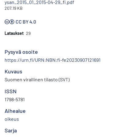
ysan_2015_01_2015-04-29_fi.pdf
207.19 KB
CC BY 4.0
Lataukset
29
Pysyvä osoite
https://urn.fi/URN:NBN:fi-fe20230907121691
Kuvaus
Suomen virallinen tilasto (SVT)
ISSN
1798-5781
Aihealue
oikeus
Sarja