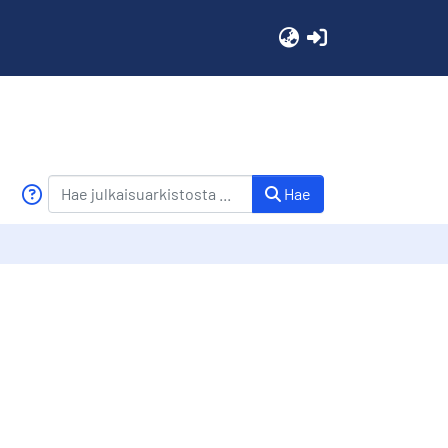
(current)
Hae