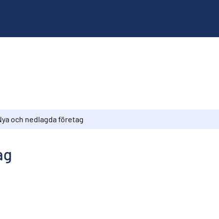
Nya och nedlagda företag
ag