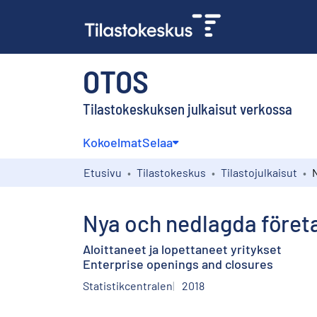
OTOS
Tilastokeskuksen julkaisut verkossa
Kokoelmat
Selaa
Etusivu
Tilastokeskus
Tilastojulkaisut
Nya och nedlagda föret
Aloittaneet ja lopettaneet yritykset
Enterprise openings and closures
Statistikcentralen
2018