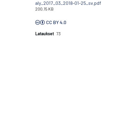
aly_2017_03_2018-01-25_sv.pdf
200.15 KB
CC BY 4.0
Lataukset
73