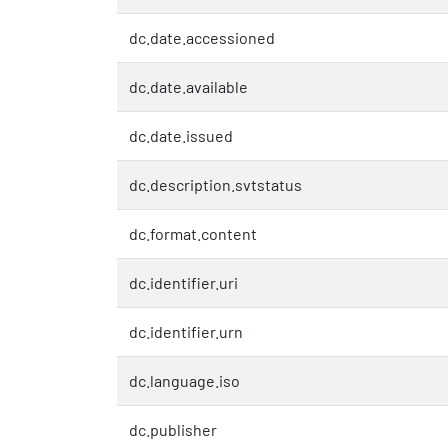
dc.date.accessioned
dc.date.available
dc.date.issued
dc.description.svtstatus
dc.format.content
dc.identifier.uri
dc.identifier.urn
dc.language.iso
dc.publisher