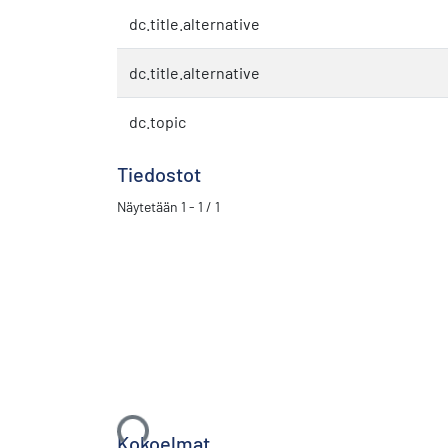
dc.title.alternative
dc.title.alternative
dc.topic
Tiedostot
Näytetään
1 - 1 / 1
Ladataan...
Kokoelmat