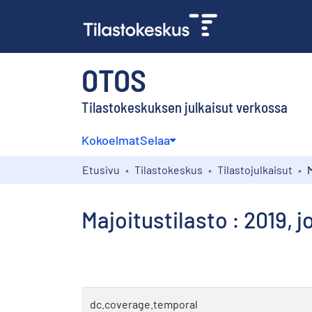
OTOS
Tilastokeskuksen julkaisut verkossa
Kokoelmat
Selaa
Etusivu
Tilastokeskus
Tilastojulkaisut
Majoitustilasto : 2019, 
dc.coverage.temporal