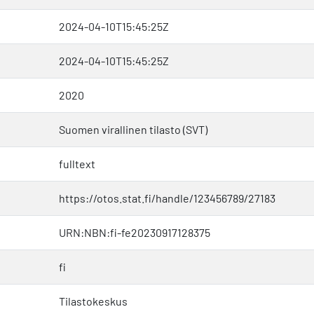
2024-04-10T15:45:25Z
2024-04-10T15:45:25Z
2020
Suomen virallinen tilasto (SVT)
fulltext
https://otos.stat.fi/handle/123456789/27183
URN:NBN:fi-fe20230917128375
fi
Tilastokeskus