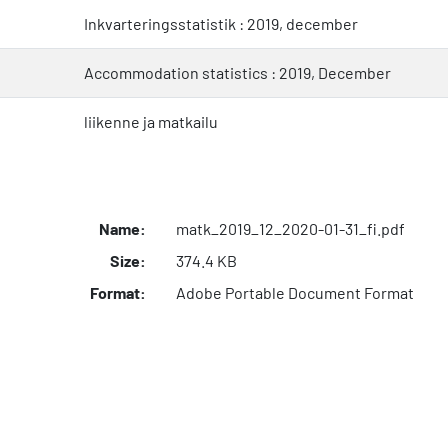
Inkvarteringsstatistik : 2019, december
Accommodation statistics : 2019, December
liikenne ja matkailu
Name:
matk_2019_12_2020-01-31_fi.pdf
Size:
374.4 KB
Format:
Adobe Portable Document Format