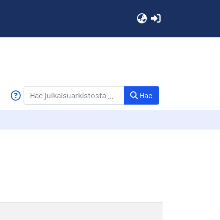
(current)
Hae