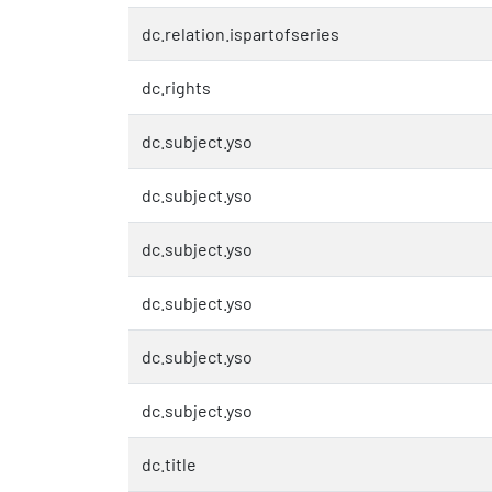
dc.relation.ispartofseries
dc.rights
dc.subject.yso
dc.subject.yso
dc.subject.yso
dc.subject.yso
dc.subject.yso
dc.subject.yso
dc.title