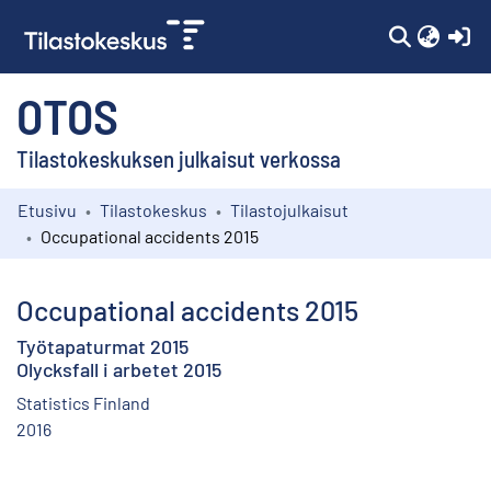
(c
OTOS
Tilastokeskuksen julkaisut verkossa
Etusivu
Tilastokeskus
Tilastojulkaisut
Kokoelmat
Occupational accidents 2015
Selaa
Occupational accidents 2015
Työtapaturmat 2015
Olycksfall i arbetet 2015
Statistics Finland
2016