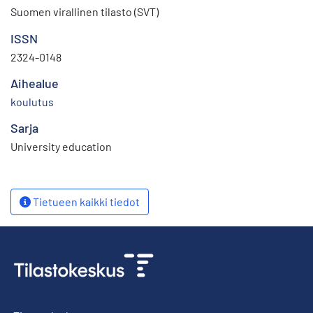
Suomen virallinen tilasto (SVT)
ISSN
2324-0148
Aihealue
koulutus
Sarja
University education
Tietueen kaikki tiedot