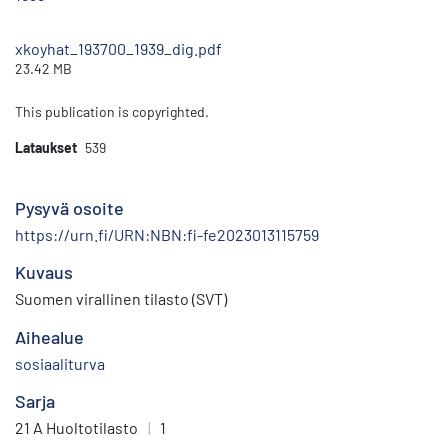
xkoyhat_193700_1939_dig.pdf
23.42 MB
This publication is copyrighted.
Lataukset
539
Pysyvä osoite
https://urn.fi/URN:NBN:fi-fe2023013115759
Kuvaus
Suomen virallinen tilasto (SVT)
Aihealue
sosiaaliturva
Sarja
21 A Huoltotilasto
|
1