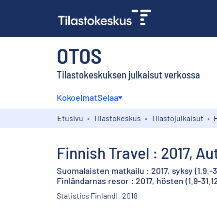
OTOS
Tilastokeskuksen julkaisut verkossa
Kokoelmat
Selaa
Etusivu
Tilastokeskus
Tilastojulkaisut
Finnish Travel : 2017, Au
Suomalaisten matkailu : 2017, syksy (1.9.-3
Finländarnas resor : 2017, hösten (1.9-31.1
Statistics Finland
2018