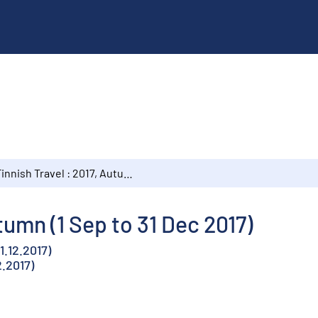
Finnish Travel : 2017, Autumn (1 Sep to 31 Dec 2017)
tumn (1 Sep to 31 Dec 2017)
1.12.2017)
2.2017)