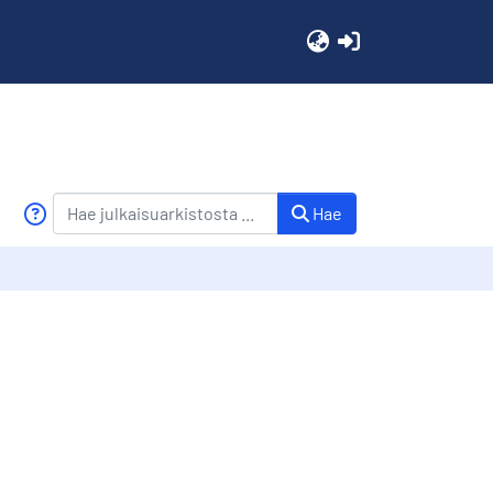
(current)
Hae