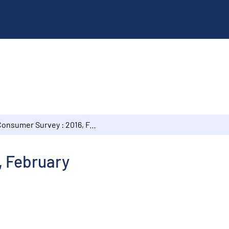
Consumer Survey : 2016, February
, February