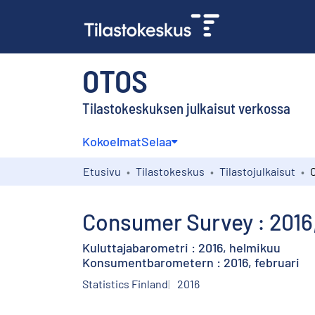
OTOS
Tilastokeskuksen julkaisut verkossa
Kokoelmat
Selaa
Etusivu
Tilastokeskus
Tilastojulkaisut
Consumer Survey : 2016
Kuluttajabarometri : 2016, helmikuu
Konsumentbarometern : 2016, februari
Statistics Finland
2016