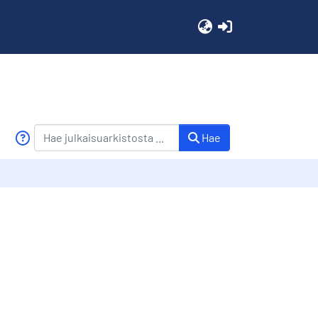
(current)
Hae