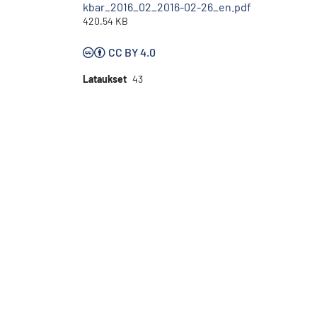
kbar_2016_02_2016-02-26_en.pdf
420.54 KB
CC BY 4.0
Lataukset
43