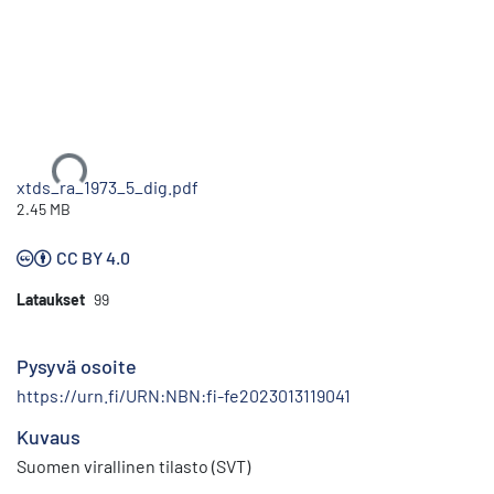
Ladataan...
xtds_ra_1973_5_dig.pdf
2.45 MB
CC BY 4.0
Lataukset
99
Pysyvä osoite
https://urn.fi/URN:NBN:fi-fe2023013119041
Kuvaus
Suomen virallinen tilasto (SVT)