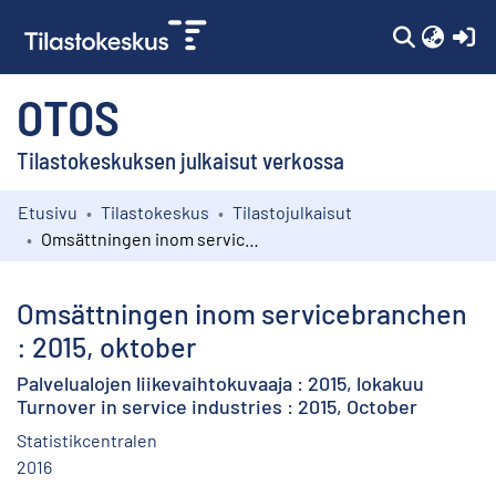
(c
OTOS
Tilastokeskuksen julkaisut verkossa
Etusivu
Tilastokeskus
Tilastojulkaisut
Kokoelmat
Omsättningen inom servicebranchen : 2015, oktober
Selaa
Omsättningen inom servicebranchen
: 2015, oktober
Palvelualojen liikevaihtokuvaaja : 2015, lokakuu
Turnover in service industries : 2015, October
Statistikcentralen
2016