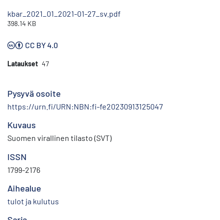
kbar_2021_01_2021-01-27_sv.pdf
398.14 KB
CC BY 4.0
Lataukset
47
Pysyvä osoite
https://urn.fi/URN:NBN:fi-fe20230913125047
Kuvaus
Suomen virallinen tilasto (SVT)
ISSN
1799-2176
Aihealue
tulot ja kulutus
Sarja