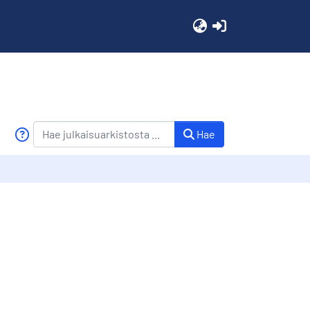
(current)
Hae