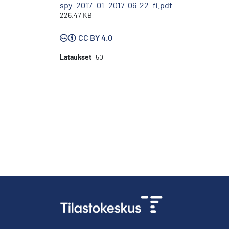
spy_2017_01_2017-06-22_fi.pdf
226.47 KB
CC BY 4.0
Lataukset
50