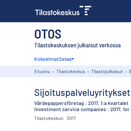
OTOS
Tilastokeskuksen julkaisut verkossa
Kokoelmat
Selaa
Etusivu
Tilastokeskus
Tilastojulkaisut
Sijoituspalveluyritykset 
Värdepappersföretag : 2017, 1:a kvartalet
Investment service companies : 2017, 1st
Tilastokeskus
2017