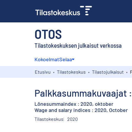
OTOS
Tilastokeskuksen julkaisut verkossa
Kokoelmat
Selaa
Etusivu
Tilastokeskus
Tilastojulkaisut
Palkkasummakuvaajat :
Lönesummaindex : 2020, oktober
Wage and salary indices : 2020, October
Tilastokeskus
2020