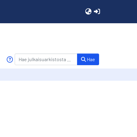
(current)
Hae