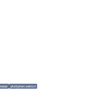
mialat
yksityinen sektori