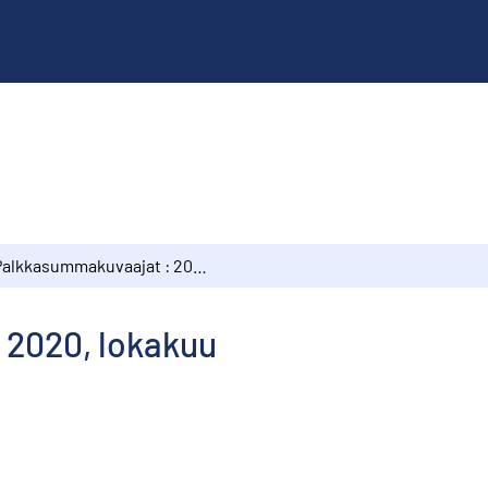
Palkkasummakuvaajat : 2020, lokakuu
 2020, lokakuu