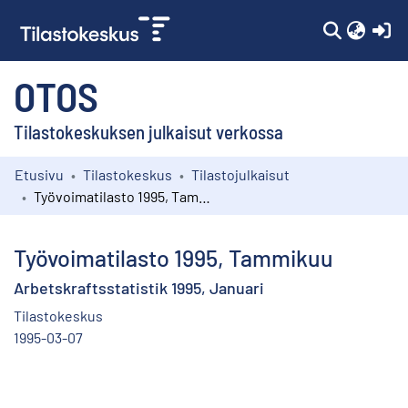
(c
OTOS
Tilastokeskuksen julkaisut verkossa
Etusivu
Tilastokeskus
Tilastojulkaisut
Kokoelmat
Työvoimatilasto 1995, Tammikuu
Selaa
Työvoimatilasto 1995, Tammikuu
Arbetskraftsstatistik 1995, Januari
Tilastokeskus
1995-03-07