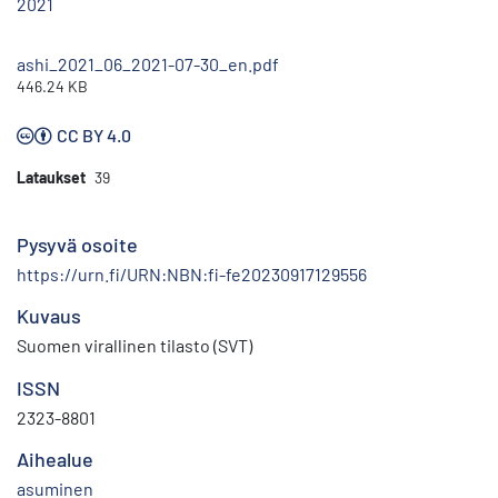
2021
ashi_2021_06_2021-07-30_en.pdf
446.24 KB
CC BY 4.0
Lataukset
39
Pysyvä osoite
https://urn.fi/URN:NBN:fi-fe20230917129556
Kuvaus
Suomen virallinen tilasto (SVT)
ISSN
2323-8801
Aihealue
asuminen