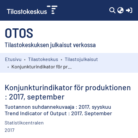
(c
OTOS
Tilastokeskuksen julkaisut verkossa
Etusivu
Tilastokeskus
Tilastojulkaisut
Kokoelmat
Konjunkturindikator för produktionen : 2017, september
Selaa
Konjunkturindikator för produktionen
: 2017, september
Tuotannon suhdannekuvaaja : 2017, syyskuu
Trend Indicator of Output : 2017, September
Statistikcentralen
2017