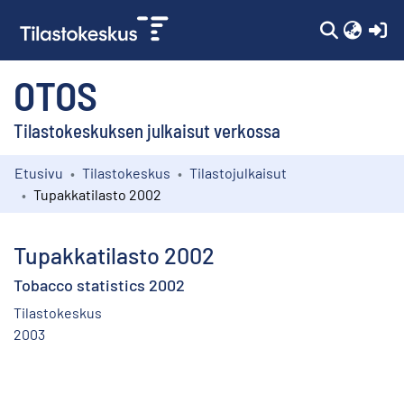
(c
OTOS
Tilastokeskuksen julkaisut verkossa
Etusivu
Tilastokeskus
Tilastojulkaisut
Kokoelmat
Tupakkatilasto 2002
Selaa
Tupakkatilasto 2002
Tobacco statistics 2002
Tilastokeskus
2003