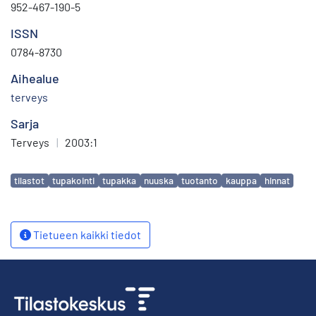
952-467-190-5
ISSN
0784-8730
Aihealue
terveys
Sarja
Terveys
|
2003:1
Avainsanat
tilastot
tupakointi
tupakka
nuuska
tuotanto
kauppa
hinnat
Tietueen kaikki tiedot