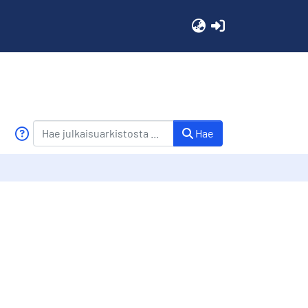
(current)
Hae