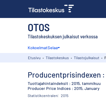
OTOS
Tilastokeskuksen julkaisut verkossa
Kokoelmat
Selaa
Etusivu
Tilastokeskus
Tilastojulkaisut
Producentprisindexen : 
Tuottajahintaindeksit : 2015, tammikuu
Producer Price Indices : 2015, January
Statistikcentralen
2015