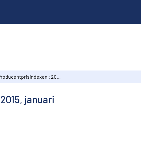
Producentprisindexen : 2015, januari
2015, januari