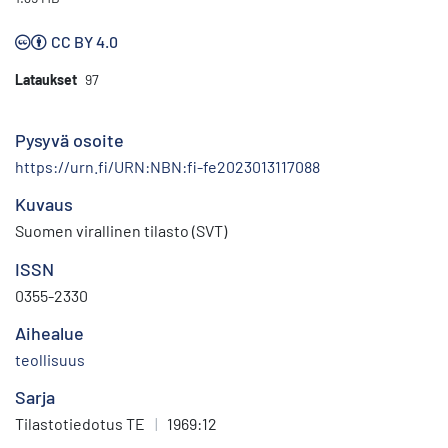
CC BY 4.0
Lataukset
97
Pysyvä osoite
https://urn.fi/URN:NBN:fi-fe2023013117088
Kuvaus
Suomen virallinen tilasto (SVT)
ISSN
0355-2330
Aihealue
teollisuus
Sarja
Tilastotiedotus TE
|
1969:12