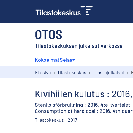
OTOS
Tilastokeskuksen julkaisut verkossa
Kokoelmat
Selaa
Etusivu
Tilastokeskus
Tilastojulkaisut
Kivihiilen kulutus : 2016
Stenkolsförbrukning : 2016, 4:e kvartalet
Consumption of hard coal : 2016, 4th quar
Tilastokeskus
2017