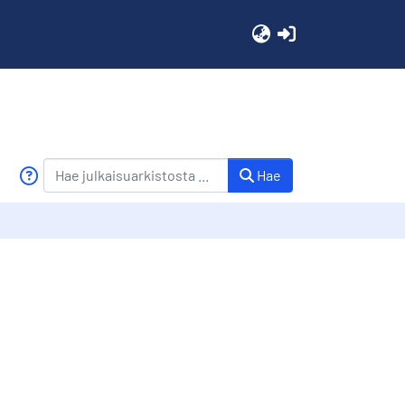
(current)
Hae