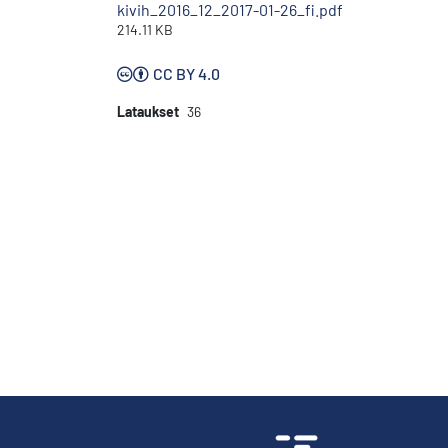
kivih_2016_12_2017-01-26_fi.pdf
214.11 KB
CC BY 4.0
Lataukset
36