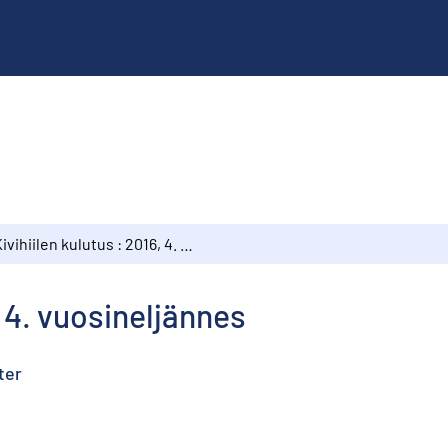
Kivihiilen kulutus : 2016, 4. vuosineljännes
, 4. vuosineljännes
ter